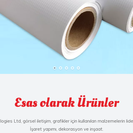
Esas olarak Ürünler
gies Ltd, görsel iletişim, grafikler için kullanılan malzemelerin lider
İşaret yapımı, dekorasyon ve inşaat.