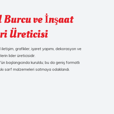
 Burcu ve İnşaat
i Üreticisi
iletişim, grafikler, işaret yapımı, dekorasyon ve
rin lider üreticisidir.
3'ün başlangıcında kuruldu; bu da geniş formatlı
 baskı sarf malzemeleri satmaya odaklandı.