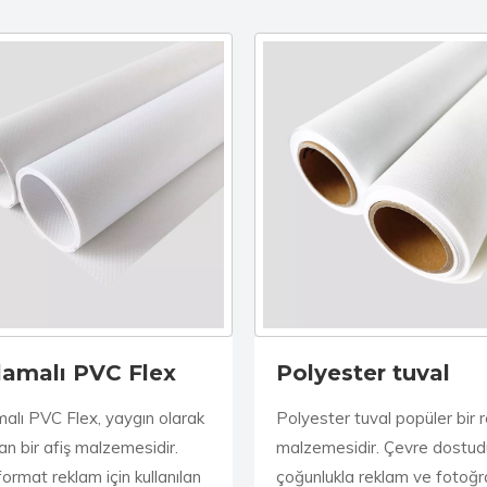
lamalı PVC Flex
Polyester tuval
alı PVC Flex, yaygın olarak
Polyester tuval popüler bir 
lan bir afiş malzemesidir.
malzemesidir. Çevre dostud
format reklam için kullanılan
çoğunlukla reklam ve fotoğra