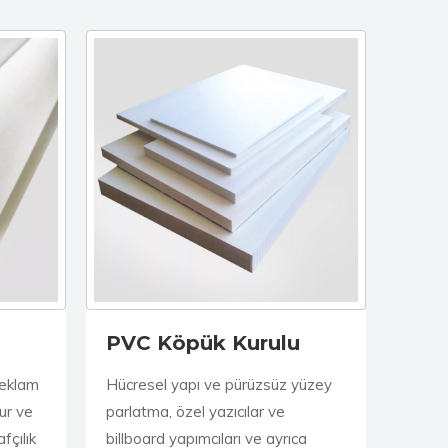
PVC Köpük Kurulu
reklam
Hücresel yapı ve pürüzsüz yüzey
ur ve
parlatma, özel yazıcılar ve
fçılık
billboard yapımcıları ve ayrıca