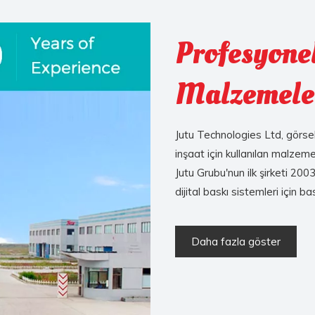
Profesyonel
Malzemeler
Jutu Technologies Ltd, görsel 
inşaat için kullanılan malzemele
Jutu Grubu'nun ilk şirketi 200
dijital baskı sistemleri için
Daha fazla göster