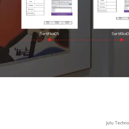
Sertifika05
Sertifika
Jutu Technolo