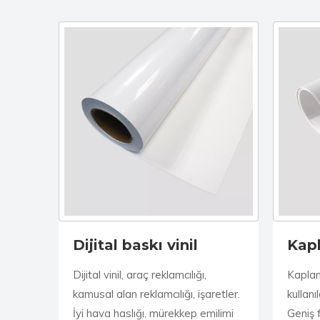
Dijital baskı vinil
Kap
Dijital vinil, araç reklamcılığı,
Kaplam
kamusal alan reklamcılığı, işaretler.
kullanı
İyi hava haslığı, mürekkep emilimi
Geniş 