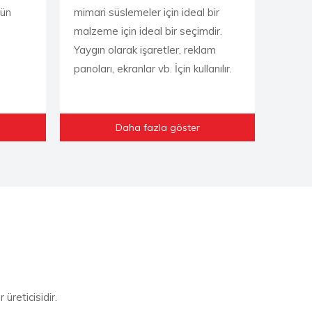
tün
mimari süslemeler için ideal bir
malzeme için ideal bir seçimdir.
Yaygın olarak işaretler, reklam
panoları, ekranlar vb. İçin kullanılır.
Daha fazla göster
 üreticisidir.