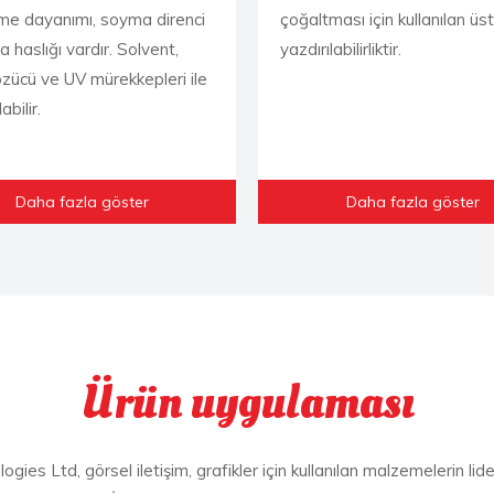
kme dayanımı, soyma direnci
çoğaltması için kullanılan üs
 haslığı vardır. Solvent,
yazdırılabilirliktir.
zücü ve UV mürekkepleri ile
abilir.
Daha fazla göster
Daha fazla göster
Ürün uygulaması
gies Ltd, görsel iletişim, grafikler için kullanılan malzemelerin lider